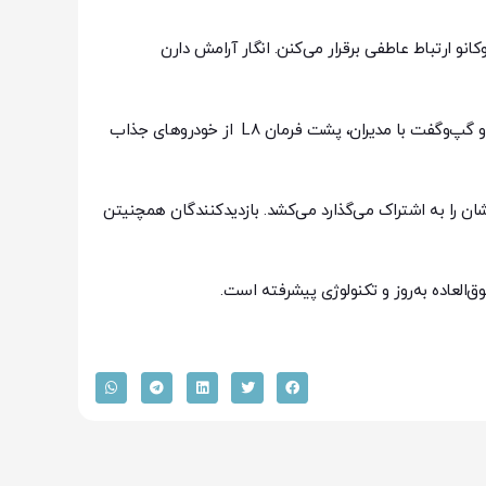
نو ارتباط عاطفی برقرار می‌کنن. انگار آرامش دارن
در یکی از اتفاق‌های مهم، دیروز حسین فرهیدزاده، معاون وزیر صمت و رئیس سازمان حمایت از مصرف‌کنندگان ضمن بازدید از غرفه لوکانو و گپ‌و‌گفت با مدیران، پشت فرمان L8 از خودروهای جذاب
شان را به اشتراک می‌گذارد می‌کشد. بازدیدکنندگان همچنیتن
‌العاده به‌روز و تکنولوژی پیشرفته است.