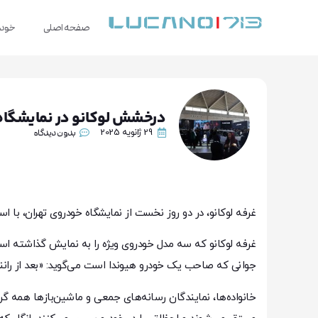
صفحه اصلی
خودر
درخشش لوکانو در نمایشگاه 
29 ژانویه 2025
بدون دیدگاه
غرفه لوکانو، در دو روز نخست از نمایشگاه خودروی تهران، با اس
غرفه لوکانو که سه مدل خودروی ویژه را به نمایش گذاشته است،
جوانی که صاحب یک خودرو هیوندا است می‌گوید: «بعد از رانندگی با لوکانو L7، نگاه من کاملا تغییر کرد. این ماشین واقعا 
خانواده‌ها، نمایندگان رسانه‌های جمعی و ماشین‌بازها همه گر