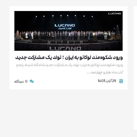
ورود شکوه‌مند لوکانو به ایران ؛ تولد یک مشارکت جدید
ورود شکوه‌مند لوکانو به ایران؛ تولد یک مشارکت جدیدشامگاه شنبه، پنجم
آبان ماه هزارو چهارصد ...
29 آبان 1403
0
دیدگاه