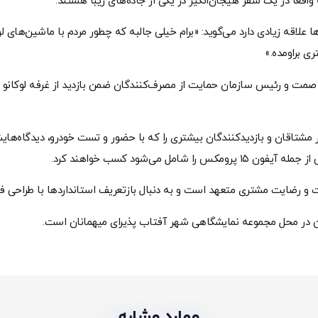
واقعا در یک سفر هیجان‌انگیز در یکی از جاده‌های زیبا هستند.
اقه زیادی دارد می‌گوید: «برام خیلی جالبه که چطور مردم با ماشین‌های لوکا
ی براومده.»
ار مشتاقان و بازدیدکنندگان بیشتری را که با حضور و تست خودرو، دیدگاه‌های
می‌شود کسب خواهند کرد.
 و رضایت مشتری متعهد است و به دنبال بازتعریف استانداردها با طراحی فوق
موارد مشابه