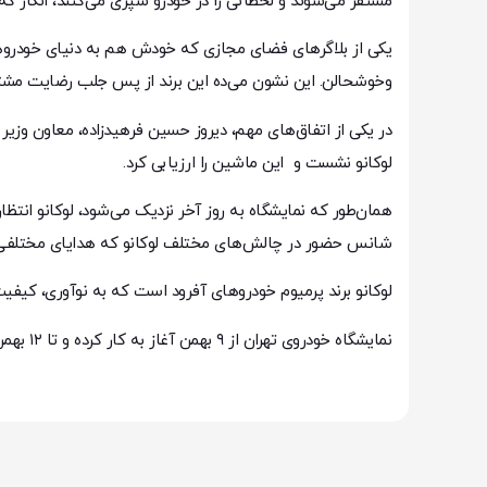
مستقر می‌شوند و لحظاتی را در خودرو سپری می‌کنند، انگار که 
یکی از بلاگرهای فضای مجازی که خودش هم به دنیای خودروها عل
وخوشحالن. این نشون می‌ده این برند از پس جلب رضایت مشتر
لوکانو نشست و این ماشین را ارزیابی کرد.
همان‌طور که نمایشگاه به روز آخر نزدیک می‌شود، لوکانو انتظ
شانس حضور در چالش‌های مختلف لوکانو که هدایای مختلفی از جمله آیفون ۱۵ پرومکس را شامل 
لوکانو برند پرمیوم خودروهای آفرود است که به نوآوری، کیفیت
نمایشگاه خودروی تهران از ۹ بهمن آغاز به کار کرده و تا ۱۲ بهمن در محل مجموعه نمایشگاهی شهر آفتاب پذیرای میهمانان است.