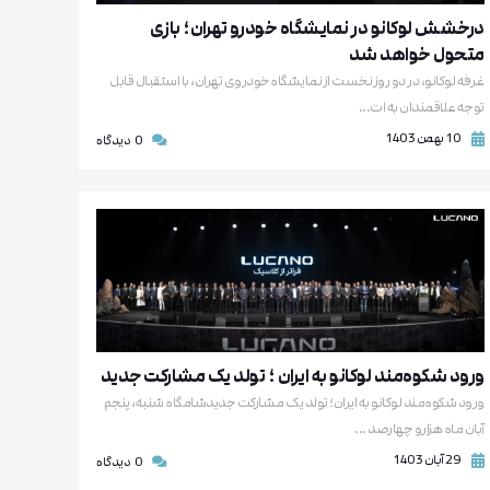
درخشش لوکانو در نمایشگاه خودرو تهران؛ بازی
متحول خواهد شد
غرفه لوکانو، در دو روز نخست از نمایشگاه خودروی تهران، با استقبال قابل
توجه علاقمندان به ات...
10 بهمن 1403
0
دیدگاه
ورود شکوه‌مند لوکانو به ایران ؛ تولد یک مشارکت جدید
ورود شکوه‌مند لوکانو به ایران؛ تولد یک مشارکت جدیدشامگاه شنبه، پنجم
آبان ماه هزارو چهارصد ...
29 آبان 1403
0
دیدگاه