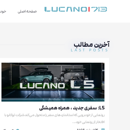
صفحه اصلی
خودر
آخرین مطالب
LAST POSTS
L5: سفری جدید ، همراه همیشگی
رونمایی از خودرویی که استانداردهای سفر را متحول می‌کندشرکت لوکانو با
افتخار از رونمایی خود...