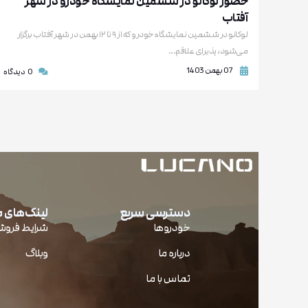
حضور لوکانو در ششمین نمایشگاه خودرو در شهر
آفتاب
لوکانو در ششمین نمایشگاه خودرو که از ۹ تا ۱۲ بهمن در شهر آفتاب برگزار
می‌شود، پذیرای علاقم...
07 بهمن 1403
0
دیدگاه
دسترسی سریع
لینک‌های 
خودروها
شرایط فرو
درباره ما
وبلاگ
تماس با ما